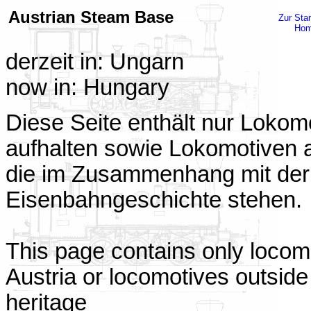
Austrian Steam Base
Zur Star
Ho
derzeit in: Ungarn
now in: Hungary
Diese Seite enthält nur Lokomo
aufhalten sowie Lokomotiven a
die im Zusammenhang mit der 
Eisenbahngeschichte stehen.
This page contains only locomo
Austria or locomotives outside 
heritage