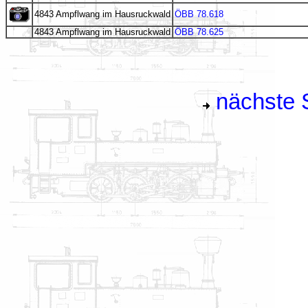
4843 Ampflwang im Hausruckwald
ÖBB 78.618
4843 Ampflwang im Hausruckwald
ÖBB 78.625
nächste S