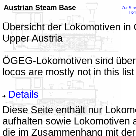
Austrian Steam Base
Zur Star
Ho
Übersicht der Lokomotiven in O
Upper Austria
ÖGEG-Lokomotiven sind überw
locos are mostly not in this list
Details
Diese Seite enthält nur Lokomo
aufhalten sowie Lokomotiven a
die im Zusammenhang mit der 