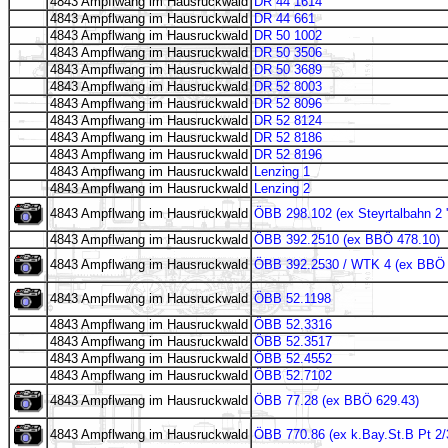
4843 Ampflwang im Hausruckwald
DR 44 1614
4843 Ampflwang im Hausruckwald
DR 44 661
4843 Ampflwang im Hausruckwald
DR 50 1002
4843 Ampflwang im Hausruckwald
DR 50 3506
4843 Ampflwang im Hausruckwald
DR 50 3689
4843 Ampflwang im Hausruckwald
DR 52 8003
4843 Ampflwang im Hausruckwald
DR 52 8096
4843 Ampflwang im Hausruckwald
DR 52 8124
4843 Ampflwang im Hausruckwald
DR 52 8186
4843 Ampflwang im Hausruckwald
DR 52 8196
4843 Ampflwang im Hausruckwald
Lenzing 1
4843 Ampflwang im Hausruckwald
Lenzing 2
4843 Ampflwang im Hausruckwald
ÖBB 298.102 (ex Steyrtalbahn 2 '
4843 Ampflwang im Hausruckwald
ÖBB 392.2510 (ex BBÖ 478.10)
4843 Ampflwang im Hausruckwald
ÖBB 392.2530 / WTK 4 (ex BBÖ 
4843 Ampflwang im Hausruckwald
ÖBB 52.1198
4843 Ampflwang im Hausruckwald
ÖBB 52.3316
4843 Ampflwang im Hausruckwald
ÖBB 52.3517
4843 Ampflwang im Hausruckwald
ÖBB 52.4552
4843 Ampflwang im Hausruckwald
ÖBB 52.7102
4843 Ampflwang im Hausruckwald
ÖBB 77.28 (ex BBÖ 629.43)
4843 Ampflwang im Hausruckwald
ÖBB 770.86 (ex k.Bay.St.B Pt 2/